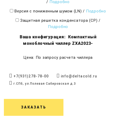
/
Подробно
Версия с пониженным шумом (LN)
/
Подробно
Защитная решетка конденсатора (CP)
/
Подробно
Ваша конфигурация:
Компактный
моноблочный чиллер ZXA2023-
Цена: По запросу расчета чиллера
+7(931)278-78-00
info@deltacold.ru
г.СПб, ул.Полевая Сабировская д.3
ЗАКАЗАТЬ