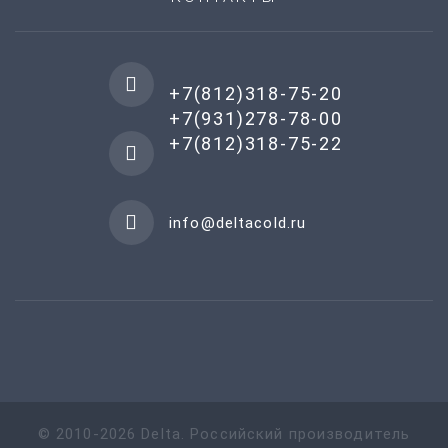
+7(812)318-75-20
+7(931)278-78-00
+7(812)318-75-22
info@deltacold.ru
©
2010-
2026
Delta
.
Российский производитель