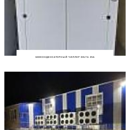
БЕЗКОНДЕНСАТОРНЫЙ ЧИЛЛЕР DELTA ZSA