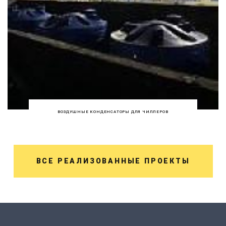
ВОЗДУШНЫЕ КОНДЕНСАТОРЫ ДЛЯ ЧИЛЛЕРОВ
ВСЕ РЕАЛИЗОВАННЫЕ ПРОЕКТЫ