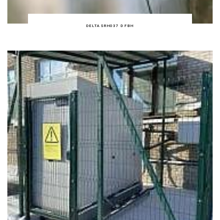
DELTA SRH037 D FBH