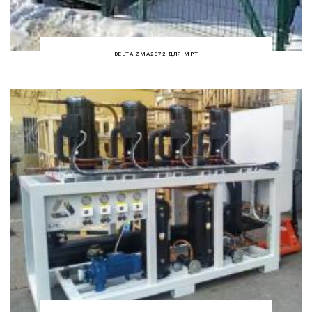
DELTA ZMA2072 ДЛЯ МРТ