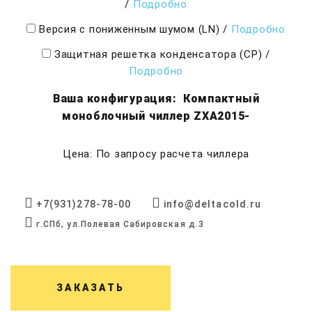
/
Подробно
Версия с пониженным шумом (LN)
/
Подробно
Защитная решетка конденсатора (CP)
/
Подробно
Ваша конфигурация:
Компактный
моноблочный чиллер ZXA2015-
Цена: По запросу расчета чиллера
+7(931)278-78-00
info@deltacold.ru
г.СПб, ул.Полевая Сабировская д.3
ЗАКАЗАТЬ