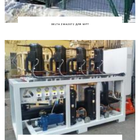
DELTA ZMA2072 ДЛЯ МРТ