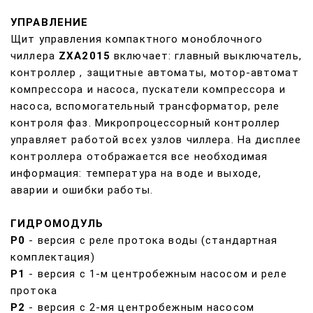
УПРАВЛЕНИЕ
Щит управления компактного моноблочного
чиллера
ZXA2015
включает: главный выключатель,
контроллер , защитные автоматы, мотор-автомат
компрессора и насоса, пускатели компрессора и
насоса, вспомогательный трансформатор, реле
контроля фаз. Микропроцессорный контроллер
управляет работой всех узлов чиллера. На дисплее
контроллера отображается все необходимая
информация: температура на воде и выходе,
аварии и ошибки работы.
ГИДРОМОДУЛЬ
Р0
- версия с реле протока воды (стандартная
комплектация)
Р1
- версия с 1-м центробежным насосом и реле
протока
Р2
- версия с 2-мя центробежным насосом