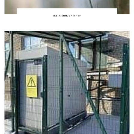
DELTA SRH037 D FBH