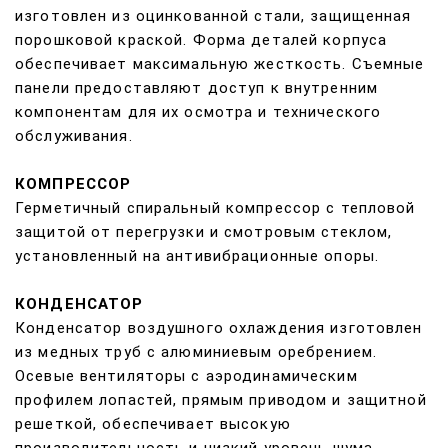
изготовлен из оцинкованной стали, защищенная
порошковой краской. Форма деталей корпуса
обеспечивает максимальную жесткость. Съемные
панели предоставляют доступ к внутренним
компонентам для их осмотра и технического
обслуживания.
КОМПРЕССОР
Герметичный спиральный компрессор
с тепловой
защитой от перегрузки и смотровым стеклом,
установленный на антивибрационные опоры.
КОНДЕНСАТОР
Конденсатор воздушного охлаждения изготовлен
из медных труб с алюминиевым оребрением.
Осевые вентиляторы
с аэродинамическим
профилем лопастей, прямым приводом и защитной
решеткой, обеспечивает высокую
производительность и низкий уровень шума.