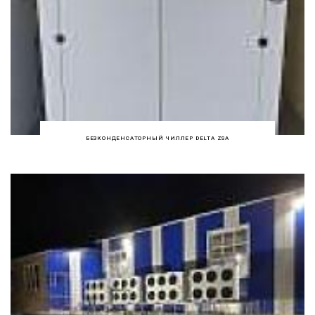
БЕЗКОНДЕНСАТОРНЫЙ ЧИЛЛЕР DELTA ZSA