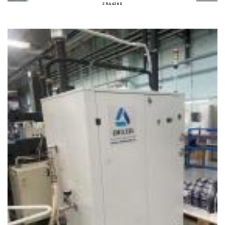
ZRA4260