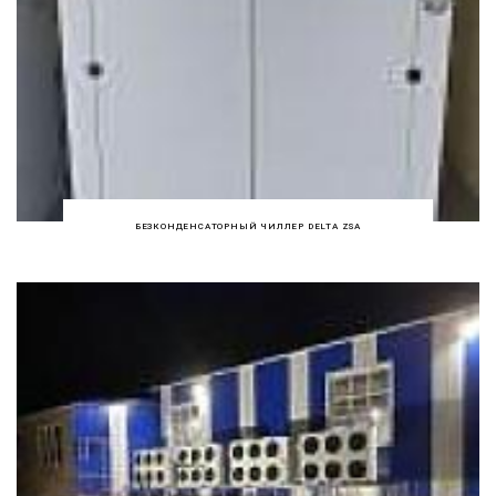
БЕЗКОНДЕНСАТОРНЫЙ ЧИЛЛЕР DELTA ZSA