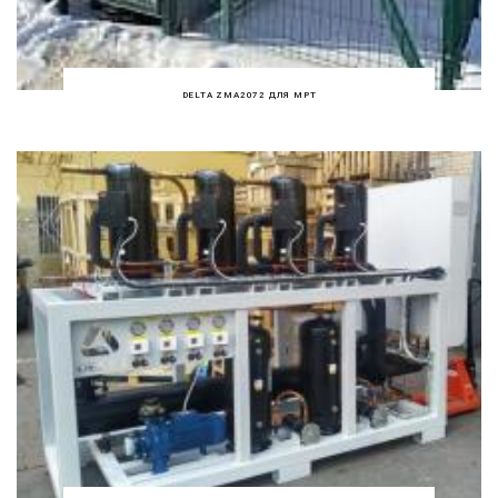
DELTA ZMA2072 ДЛЯ МРТ