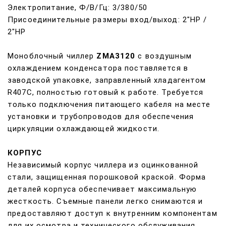
Электропитание, Ф/В/Гц: 3/380/50
Присоединительные размеры вход/выход: 2"НР /
2"НР
Моноблочный чиллер
ZMA3120
с воздушным
охлаждением конденсатора поставляется в
заводской упаковке, заправленный хладагентом
R407C, полностью готовый к работе. Требуется
только подключения питающего кабеля на месте
установки и трубопроводов для обеспечения
циркуляции охлаждающей жидкости.
КОРПУС
Независимый корпус чиллера из оцинкованной
стали, защищенная порошковой краской. Форма
деталей корпуса обеспечивает максимальную
жесткость. Съемные панели легко снимаются и
предоставляют доступ к внутренним компонентам
для их осмотра и технического обслуживания.