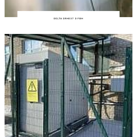
DELTA SRH037 D FBH