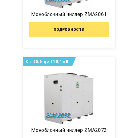
Моноблочный чиллер ZMA2061
ПОДРОБНОСТИ
От 65,6 до 110,4 кВт
Моноблочный чиллер ZMA2072