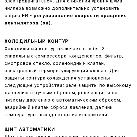
электродвигателем. Для снижения уровня шума
чиллера возможно дополнительно установить
опцию
FR - регулирование скорости вращения
вентилятора (ов).
ХОЛОДИЛЬНЫЙ КОНТУР
Холодильный контур включает в себя: 2
спиральных компрессора, конденсатор, фильтр,
смотровое стекло, соленоидный клапан,
электронный терморегулирующий клапан. Для
защиты контура охлаждения установлены
следующие устройства: реле защиты по высокому
давлению с ручным сбросом, реле защиты по
низкому давлению с автоматическим сбросом,
аварийный клапан сброса давления, датчик
температуры выхода воды из испарителя.
ЩИТ АВТОМАТИКИ
Щит автоматики и управления чиллера включает: