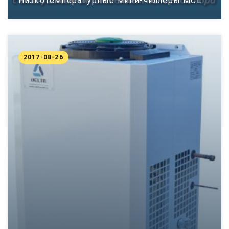
Низкотемпературные мини-чиллеры MCL
2017-08-26